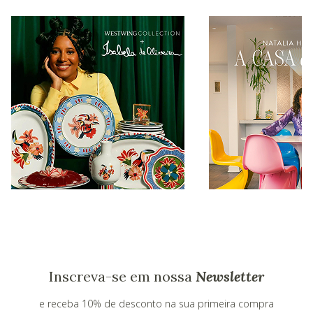
Inscreva-se em nossa
Newsletter
e receba 10% de desconto na sua primeira compra