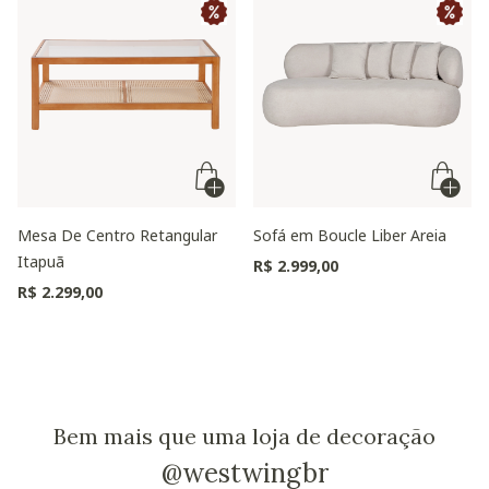
Mesa De Centro Retangular
Sofá em Boucle Liber Areia
Itapuã
R$ 2.999,00
R$ 2.299,00
Bem mais que uma loja de decoração
@westwingbr