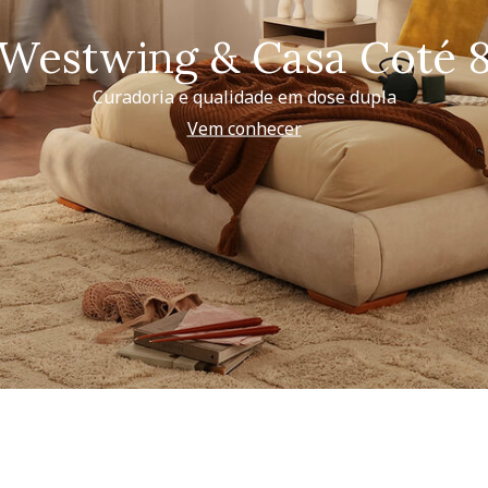
Westwing & Casa Coté 
Curadoria e qualidade em dose dupla
Vem conhecer