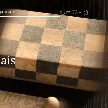
 procura?