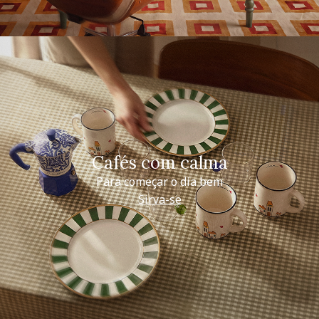
Cafés com calma
Para começar o dia bem
Sirva-se