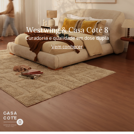
Westwing & Casa Coté 8
Curadoria e qualidade em dose dupla
Vem conhecer