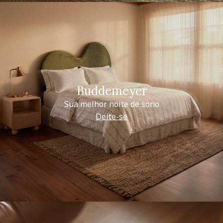
Buddemeyer
Sua melhor noite de sono
Deite-se