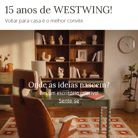
15 anos de WESTWING!
Voltar para casa é o melhor convite
Onde as ideias nascem?
Em um escritório criativo!
Sente-se