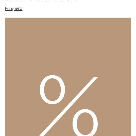
Eu quero