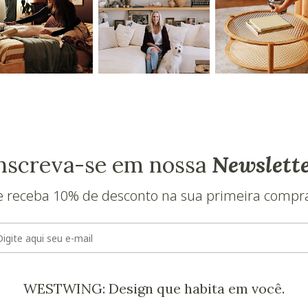
nscreva-se em nossa
Newslett
e receba 10% de desconto na sua primeira compr
E-mail
WESTWING: Design que habita em você.