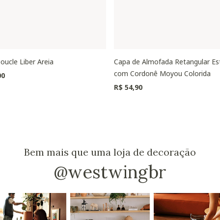
oucle Liber Areia
Capa de Almofada Retangular E
com Cordonê Moyou Colorida
00
R$ 54,90
Bem mais que uma loja de decoração
@westwingbr