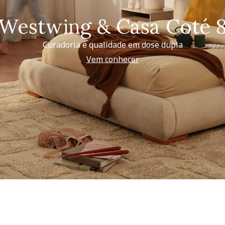
Westwing & Casa Coté 
Curadoria e qualidade em dose dupla
Vem conhecer