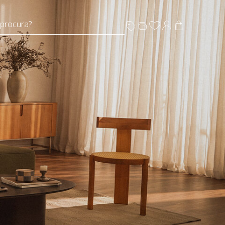
 procura?