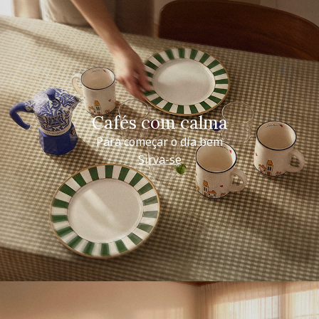
Cafés com calma
Para começar o dia bem
Sirva-se