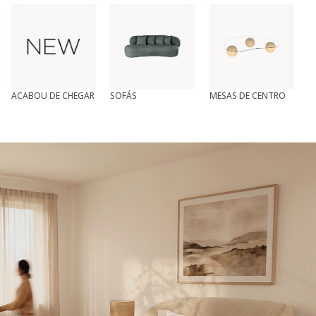
ACABOU DE CHEGAR
SOFÁS
MESAS DE CENTRO
T