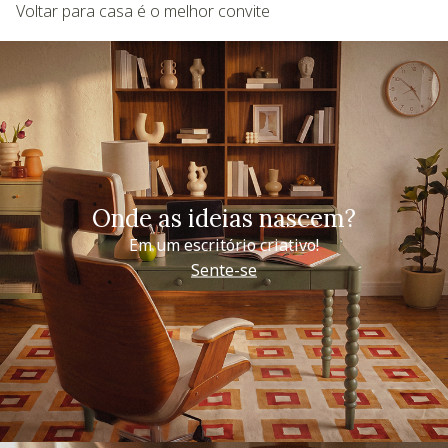
Voltar para casa é o melhor convite
Onde as ideias nascem?
Em um escritório criativo!
Sente-se