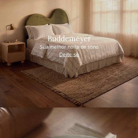
Buddemeyer
Sua melhor noite de sono
Deite-se