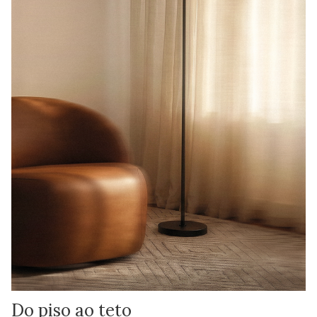
Do piso ao teto