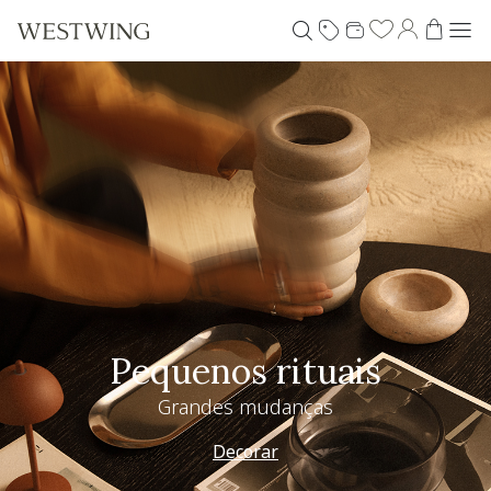
Pequenos rituais
Grandes mudanças
Decorar