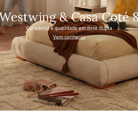
Westwing & Casa Coté 
Curadoria e qualidade em dose dupla
Vem conhecer