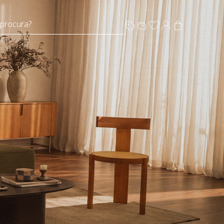
 procura?