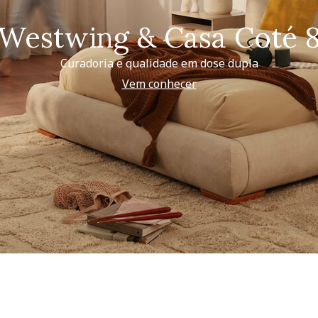
Westwing & Casa Coté 
Curadoria e qualidade em dose dupla
Vem conhecer