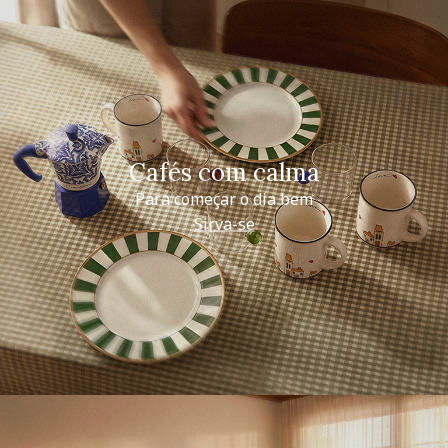
Cafés com calma
Para começar o dia bem
Sirva-se