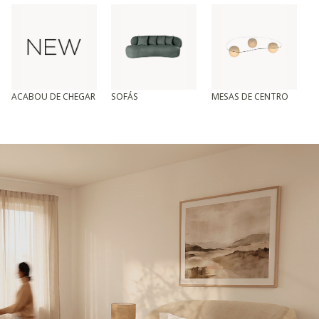
ACABOU DE CHEGAR
SOFÁS
MESAS DE CENTRO
T