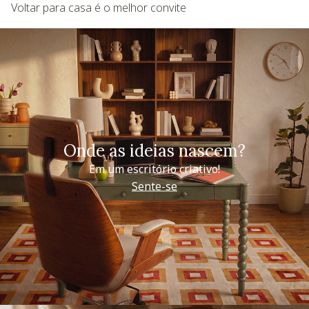
Voltar para casa é o melhor convite
Onde as ideias nascem?
Em um escritório criativo!
Sente-se