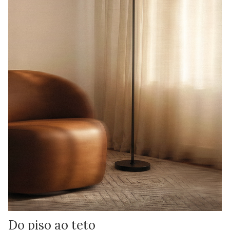
Do piso ao teto