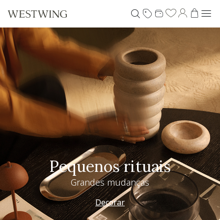
Pequenos rituais
Grandes mudanças
Decorar