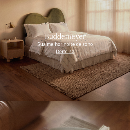
Buddemeyer
Sua melhor noite de sono
Deite-se