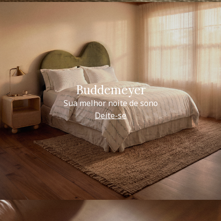
Buddemeyer
Sua melhor noite de sono
Deite-se