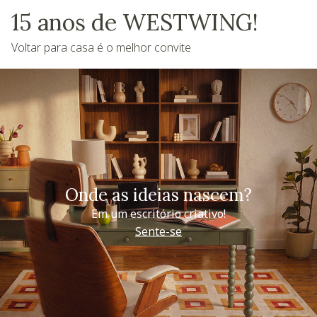
15 anos de WESTWING!
Voltar para casa é o melhor convite
Onde as ideias nascem?
Em um escritório criativo!
Sente-se