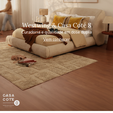
Westwing & Casa Coté 8
Curadoria e qualidade em dose dupla
Vem conhecer