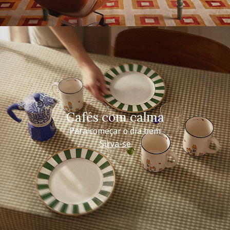
Cafés com calma
Para começar o dia bem
Sirva-se