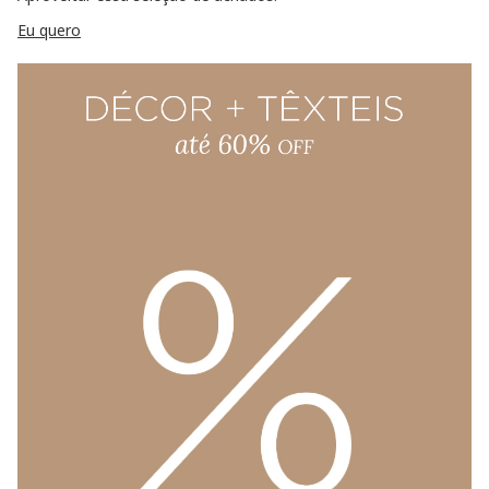
Eu quero