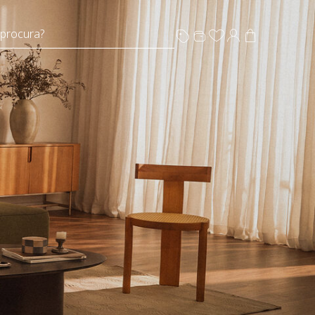
 procura?