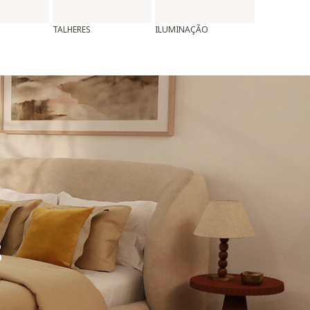
TALHERES
ILUMINAÇÃO
ALMOFADAS
8