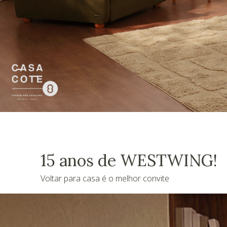
15 anos de WESTWING!
Voltar para casa é o melhor convite