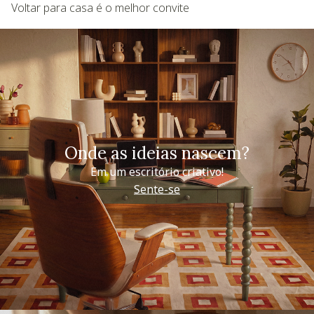
Voltar para casa é o melhor convite
Onde as ideias nascem?
Em um escritório criativo!
Sente-se