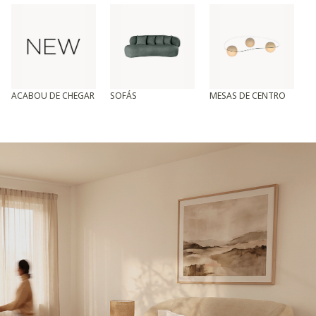
ACABOU DE CHEGAR
SOFÁS
MESAS DE CENTRO
T