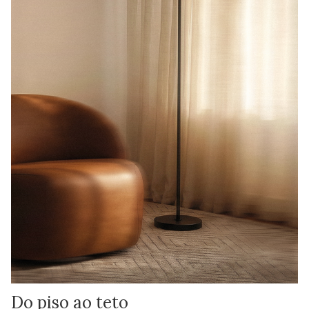
Do piso ao teto