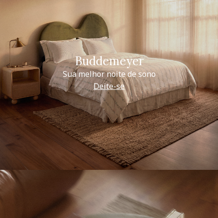
Buddemeyer
Sua melhor noite de sono
Deite-se