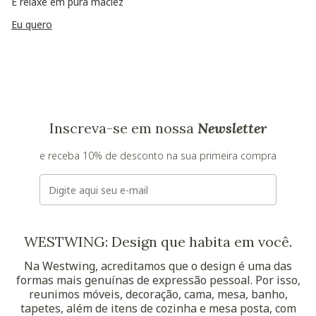
E relaxe em pura maciez
Eu quero
Inscreva-se em nossa
Newsletter
e receba 10% de desconto na sua primeira compra
E-mail
WESTWING: Design que habita em você.
Na Westwing, acreditamos que o design é uma das
formas mais genuínas de expressão pessoal. Por isso,
reunimos móveis, decoração, cama, mesa, banho,
tapetes, além de itens de cozinha e mesa posta, com