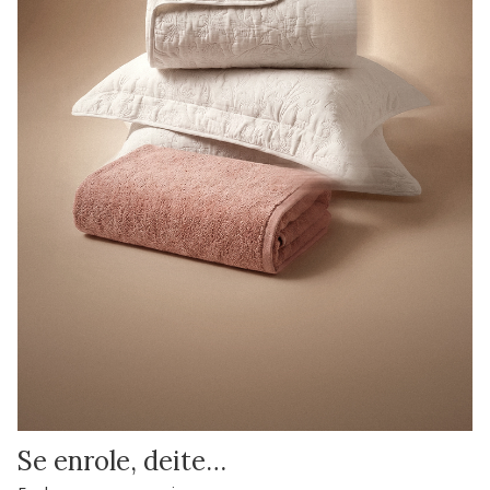
Se enrole, deite…