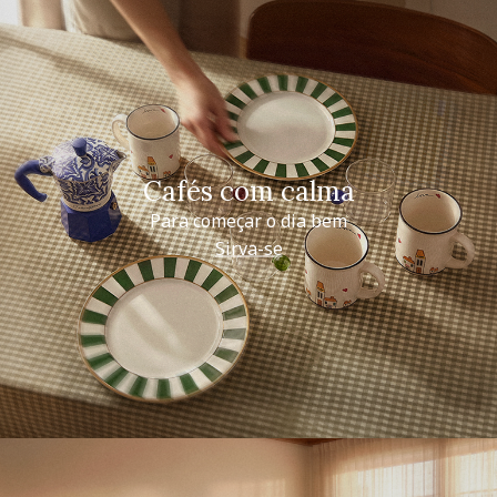
Cafés com calma
Para começar o dia bem
Sirva-se