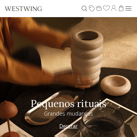
Pequenos rituais
Grandes mudanças
Decorar