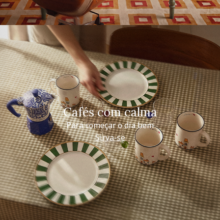
Cafés com calma
Para começar o dia bem
Sirva-se