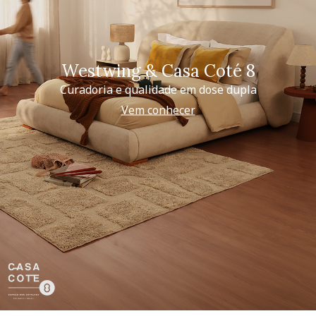
Westwing & Casa Coté 8
Curadoria e qualidade em dose dupla
Vem conhecer