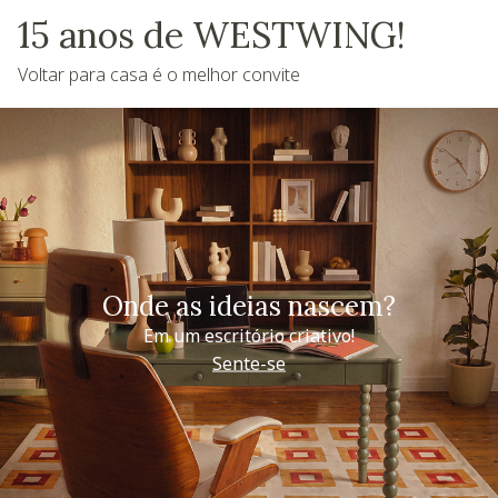
15 anos de WESTWING!
Voltar para casa é o melhor convite
Onde as ideias nascem?
Em um escritório criativo!
Sente-se