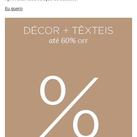
Eu quero