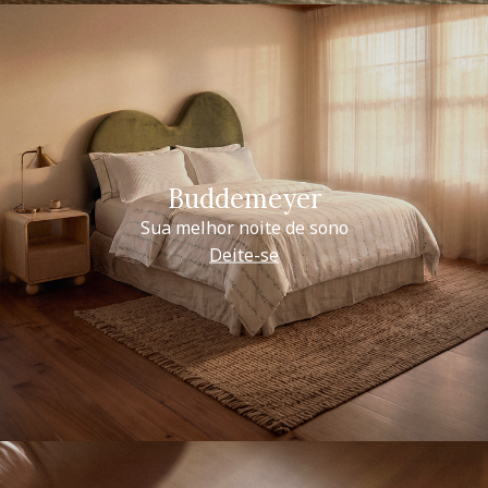
Buddemeyer
Sua melhor noite de sono
Deite-se