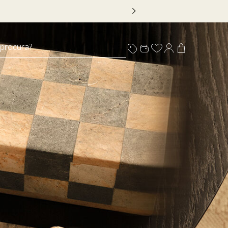
 procura?