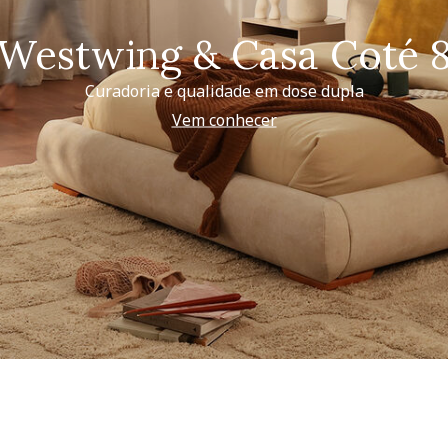
Westwing & Casa Coté 
Curadoria e qualidade em dose dupla
Vem conhecer