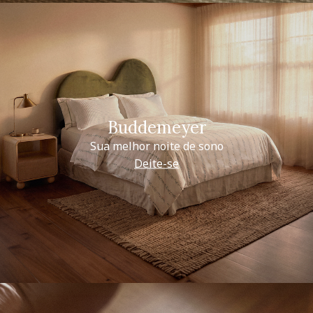
Buddemeyer
Sua melhor noite de sono
Deite-se