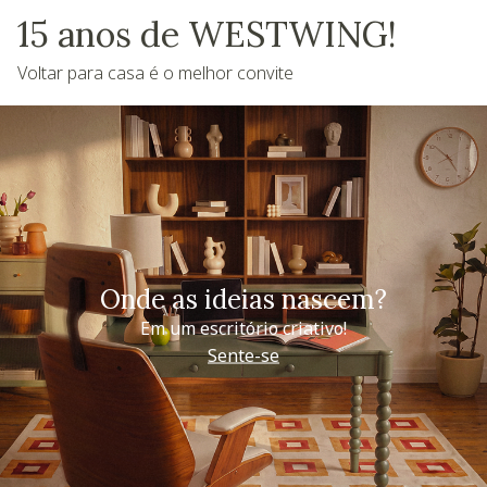
15 anos de WESTWING!
Voltar para casa é o melhor convite
Onde as ideias nascem?
Em um escritório criativo!
Sente-se