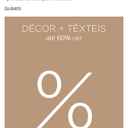
Eu quero