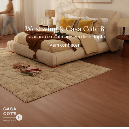
Westwing & Casa Coté 8
Curadoria e qualidade em dose dupla
Vem conhecer