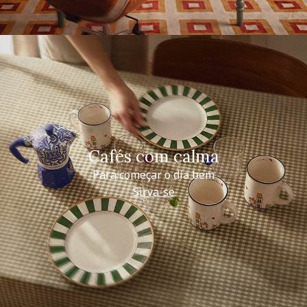
Cafés com calma
Para começar o dia bem
Sirva-se