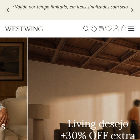
*: use
MOVEL30,
*Válido por tempo limitado, em itens sinalizad
Living desejo
+30% OFF extra