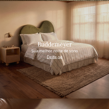
Buddemeyer
Sua melhor noite de sono
Deite-se