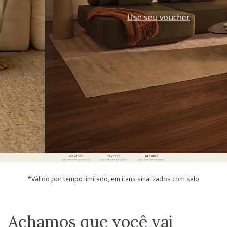
Use seu voucher
*Válido por tempo limitado, em itens sinalizados com selo
Achamos que você vai