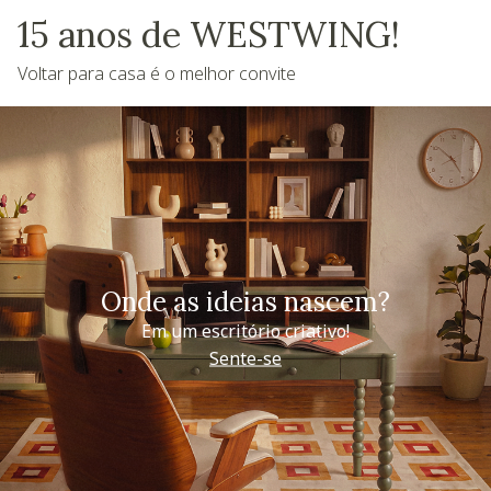
15 anos de WESTWING!
Voltar para casa é o melhor convite
Onde as ideias nascem?
Em um escritório criativo!
Sente-se