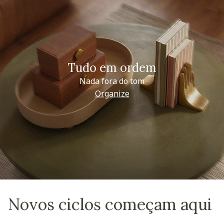
Tudo em ordem
Nada fora do tom
Organize
Novos ciclos começam aqui