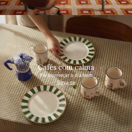
Cafés com calma
Para começar o dia bem
Sirva-se