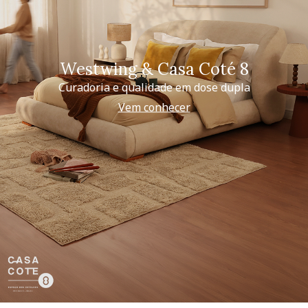
Westwing & Casa Coté 8
Curadoria e qualidade em dose dupla
Vem conhecer