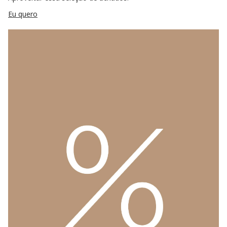
Eu quero