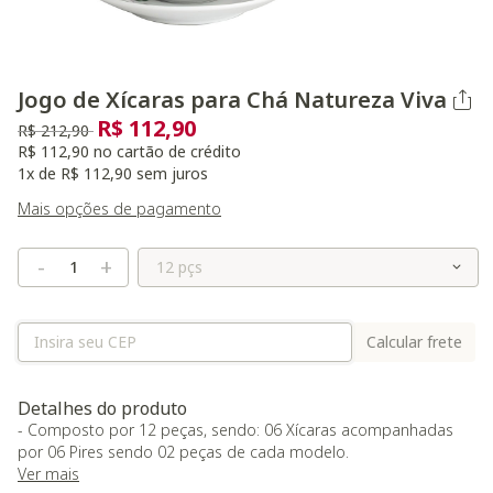
Jogo de Xícaras para Chá Natureza Viva
R$ 112,90
Preço reduzido de
para
R$ 212,90
R$ 112,90 no cartão de crédito
1x de R$ 112,90 sem juros
Mais opções de pagamento
Selecione o Tamanho
-
+
Calcular frete
Detalhes do produto
- Composto por 12 peças, sendo: 06 Xícaras acompanhadas
por 06 Pires sendo 02 peças de cada modelo.
Ver mais