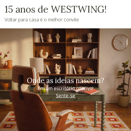
15 anos de WESTWING!
Voltar para casa é o melhor convite
Onde as ideias nascem?
Em um escritório criativo!
Sente-se