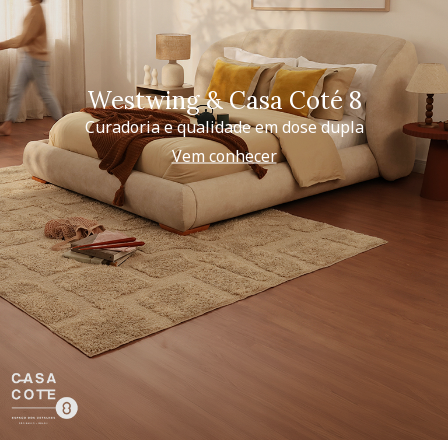
Westwing & Casa Coté 8
Curadoria e qualidade em dose dupla
Vem conhecer