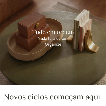
Tudo em ordem
Nada fora do tom
Organize
Novos ciclos começam aqui