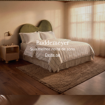
Buddemeyer
Sua melhor noite de sono
Deite-se