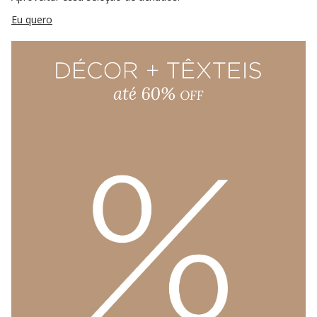
Eu quero