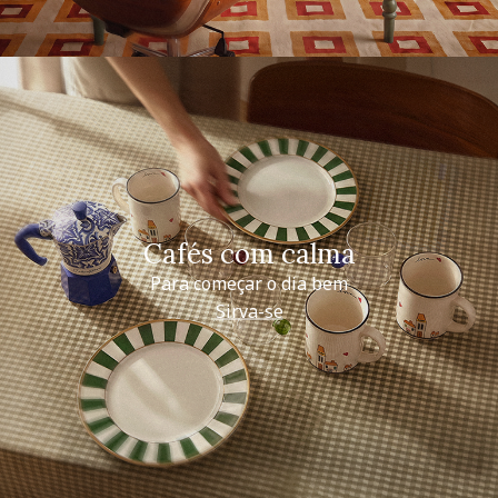
Cafés com calma
Para começar o dia bem
Sirva-se