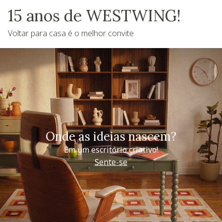
15 anos de WESTWING!
Voltar para casa é o melhor convite
Onde as ideias nascem?
Em um escritório criativo!
Sente-se