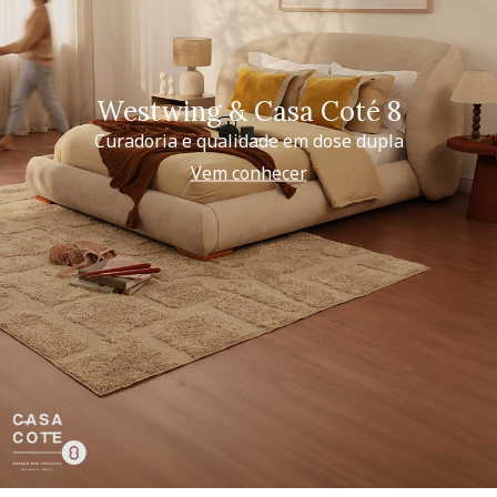
Westwing & Casa Coté 8
Curadoria e qualidade em dose dupla
Vem conhecer