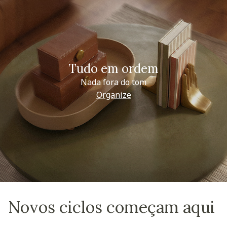
Tudo em ordem
Nada fora do tom
Organize
Novos ciclos começam aqui