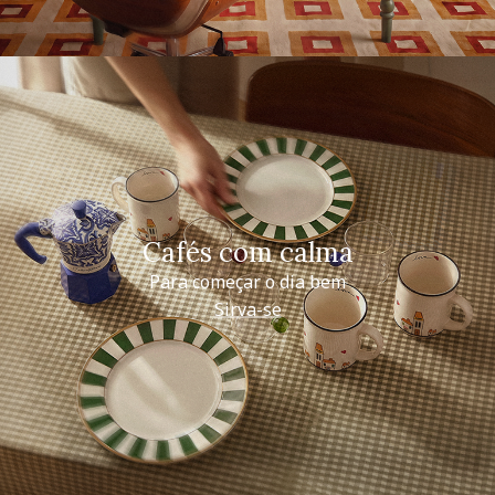
Cafés com calma
Para começar o dia bem
Sirva-se