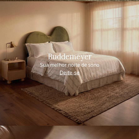
Buddemeyer
Sua melhor noite de sono
Deite-se