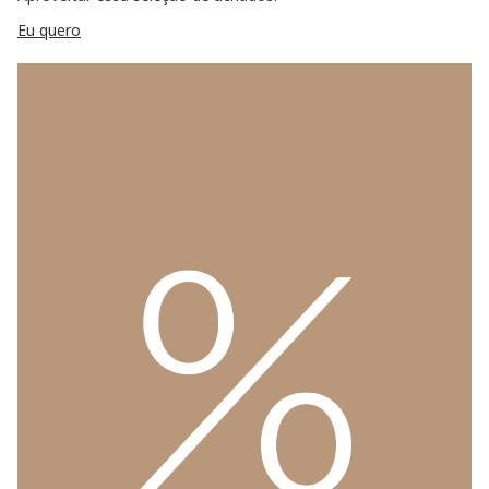
Eu quero