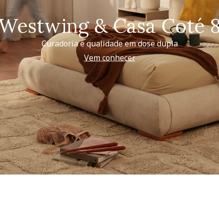
Westwing & Casa Coté 
Curadoria e qualidade em dose dupla
Vem conhecer