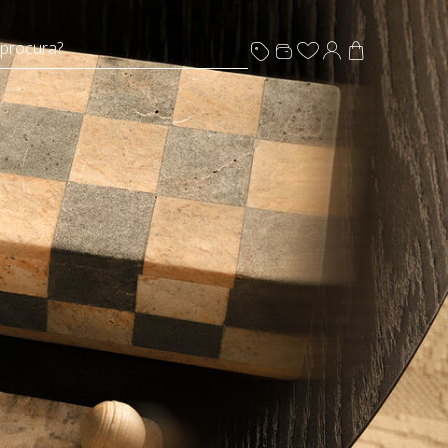
 procura?