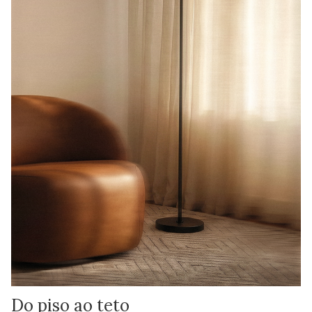
Do piso ao teto