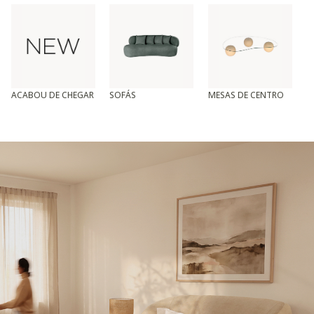
ACABOU DE CHEGAR
SOFÁS
MESAS DE CENTRO
T