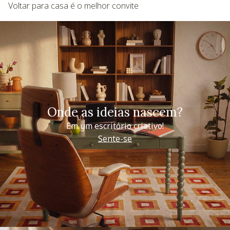
Voltar para casa é o melhor convite
Onde as ideias nascem?
Em um escritório criativo!
Sente-se