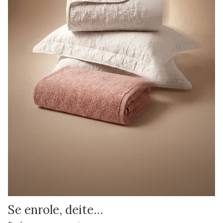
Se enrole, deite…