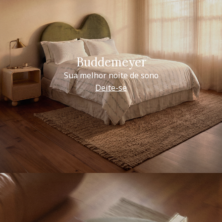
Buddemeyer
Sua melhor noite de sono
Deite-se