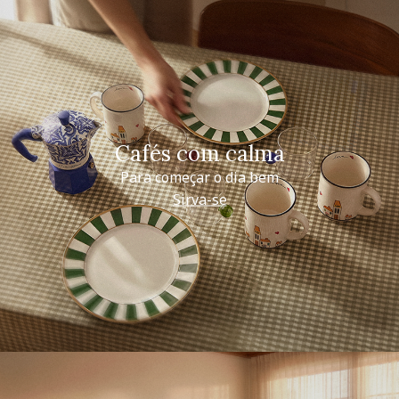
Cafés com calma
Para começar o dia bem
Sirva-se