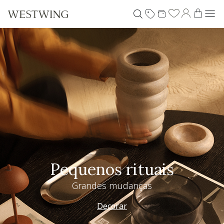
Pequenos rituais
Grandes mudanças
Decorar