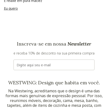
E relaxe em pura maciez
Eu quero
Inscreva-se em nossa
Newsletter
e receba 10% de desconto na sua primeira compra
E-mail
WESTWING: Design que habita em você.
Na Westwing, acreditamos que o design é uma das
formas mais genuínas de expressão pessoal. Por isso,
reunimos móveis, decoração, cama, mesa, banho,
tapetes, além de itens de cozinha e mesa posta, com