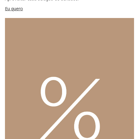
Eu quero