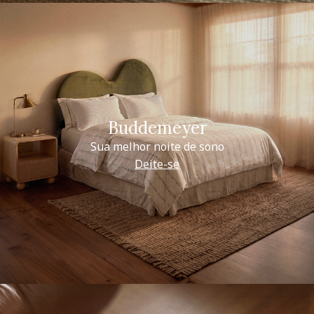
Buddemeyer
Sua melhor noite de sono
Deite-se