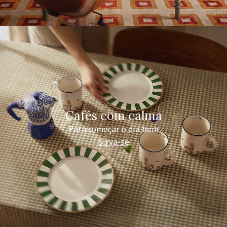
Cafés com calma
Para começar o dia bem
Sirva-se