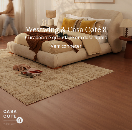
Westwing & Casa Coté 8
Curadoria e qualidade em dose dupla
Vem conhecer