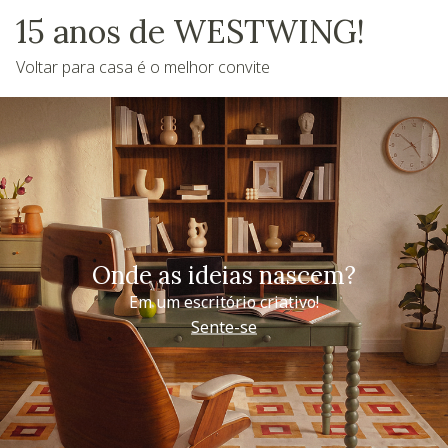
15 anos de WESTWING!
Voltar para casa é o melhor convite
Onde as ideias nascem?
Em um escritório criativo!
Sente-se