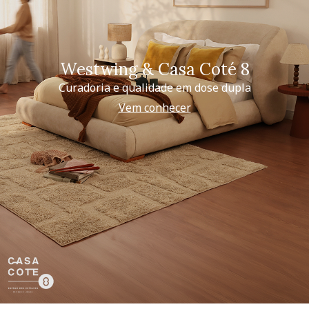
Westwing & Casa Coté 8
Curadoria e qualidade em dose dupla
Vem conhecer