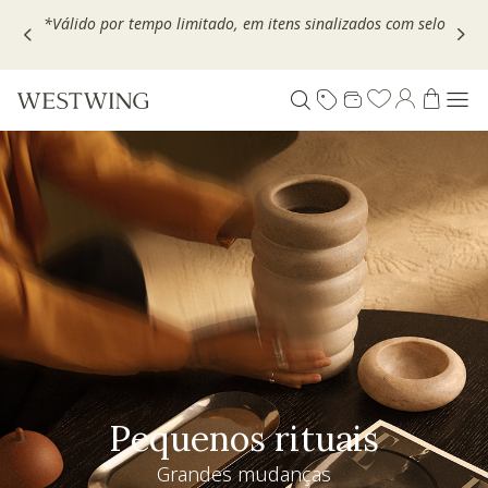
Escolha seu VOUCHER e ganhe até 30% OFF*: use
MOVEL30,
TEXTIL30 OU DECOR20
Pequenos rituais
Grandes mudanças