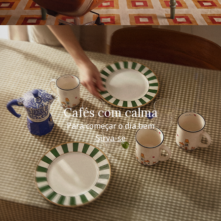
Cafés com calma
Para começar o dia bem
Sirva-se