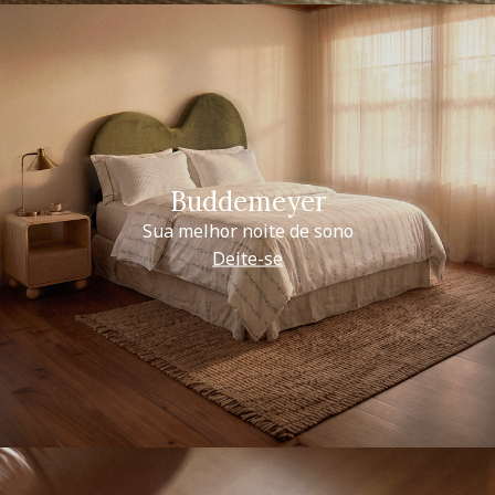
Buddemeyer
Sua melhor noite de sono
Deite-se