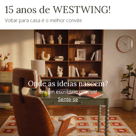
15 anos de WESTWING!
Voltar para casa é o melhor convite
Onde as ideias nascem?
Em um escritório criativo!
Sente-se