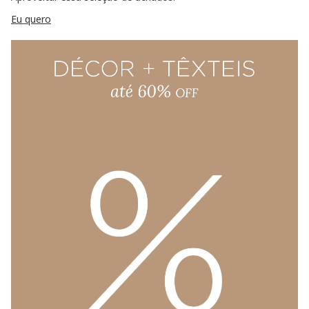
Eu quero