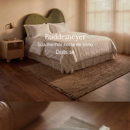
Buddemeyer
Sua melhor noite de sono
Deite-se