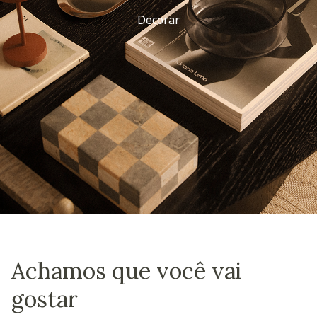
Decorar
Achamos que você vai
gostar