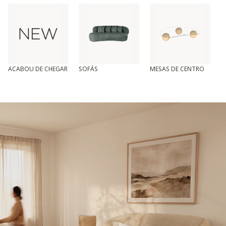
ACABOU DE CHEGAR
SOFÁS
MESAS DE CENTRO
T