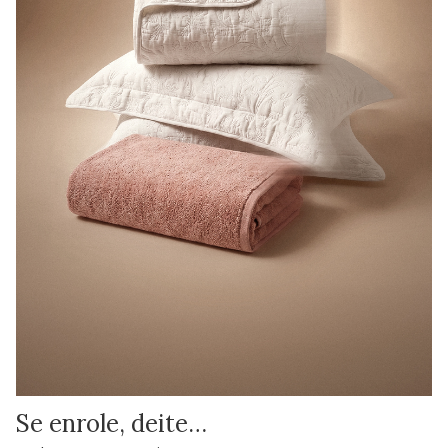
Se enrole, deite…