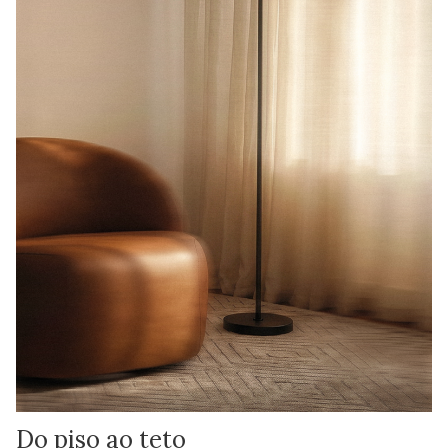
Do piso ao teto