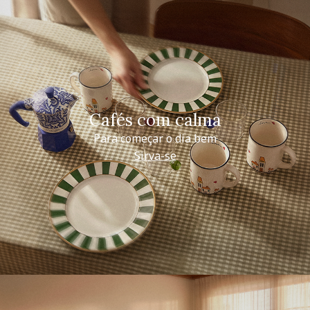
Cafés com calma
Para começar o dia bem
Sirva-se