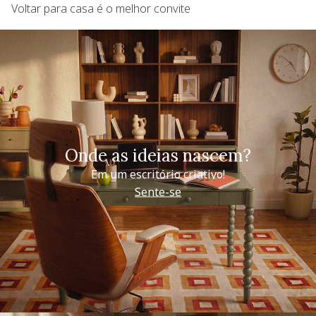
Voltar para casa é o melhor convite
Onde as ideias nascem?
Em um escritório criativo!
Sente-se