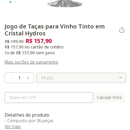
Jogo de Taças para Vinho Tinto em
Cristal Hydros
R$ 157,90
Preço reduzido de
para
R$ 199,90
R$ 157,90 no cartão de crédito
1x de R$ 157,90 sem juros
Mais opções de pagamento
Selecione o Tamanho
-
+
Calcular frete
Detalhes do produto
- Composto por 06 peças
Ver mais