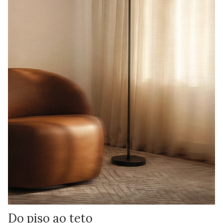
Do piso ao teto