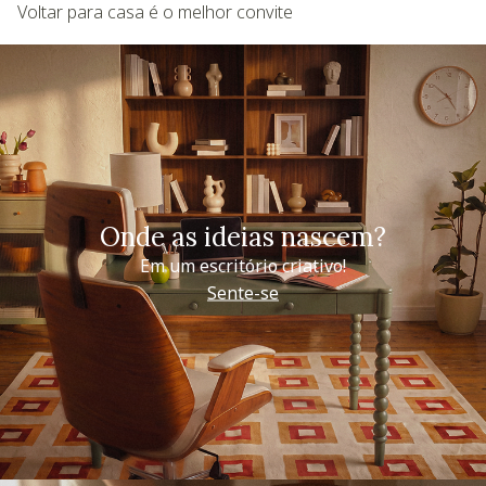
Voltar para casa é o melhor convite
Onde as ideias nascem?
Em um escritório criativo!
Sente-se