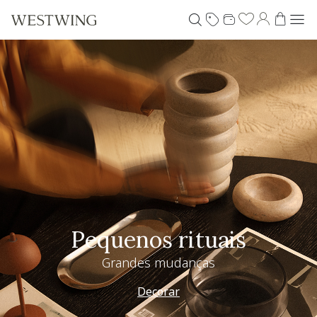
Pequenos rituais
Grandes mudanças
Decorar