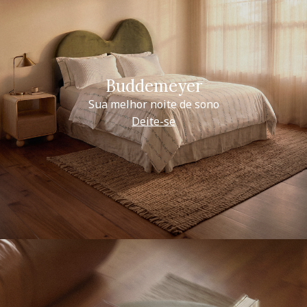
Buddemeyer
Sua melhor noite de sono
Deite-se