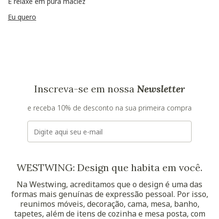
E relaxe em pura maciez
Eu quero
Inscreva-se em nossa
Newsletter
e receba 10% de desconto na sua primeira compra
E-mail
WESTWING: Design que habita em você.
Na Westwing, acreditamos que o design é uma das
formas mais genuínas de expressão pessoal. Por isso,
reunimos móveis, decoração, cama, mesa, banho,
tapetes, além de itens de cozinha e mesa posta, com