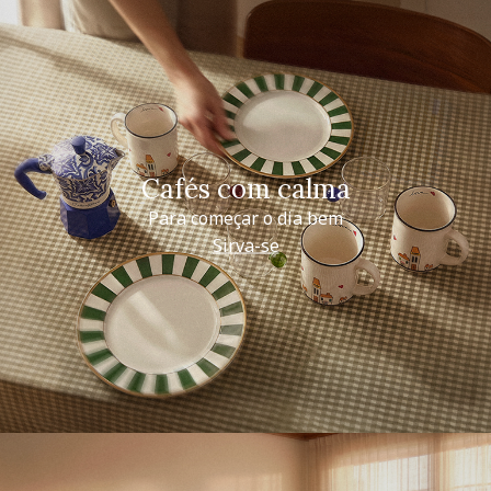
Cafés com calma
Para começar o dia bem
Sirva-se