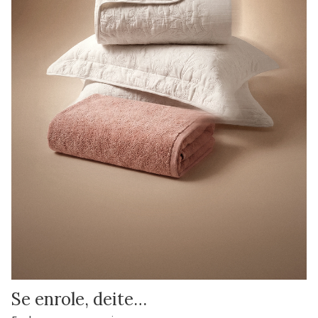
Se enrole, deite…