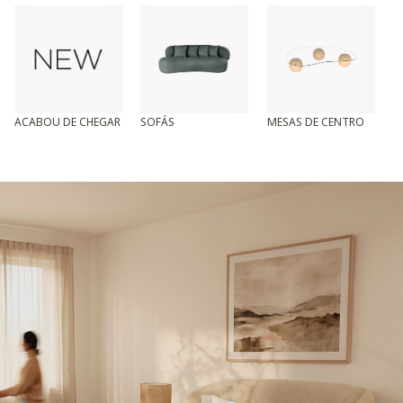
ACABOU DE CHEGAR
SOFÁS
MESAS DE CENTRO
T