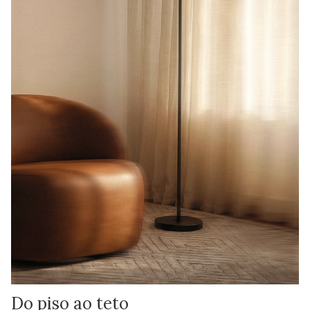
Do piso ao teto