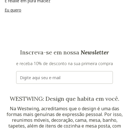
E relaxe em pura maciez
Eu quero
Inscreva-se em nossa
Newsletter
e receba 10% de desconto na sua primeira compra
E-mail
WESTWING: Design que habita em você.
Na Westwing, acreditamos que o design é uma das
formas mais genuínas de expressão pessoal. Por isso,
reunimos móveis, decoração, cama, mesa, banho,
tapetes, além de itens de cozinha e mesa posta, com