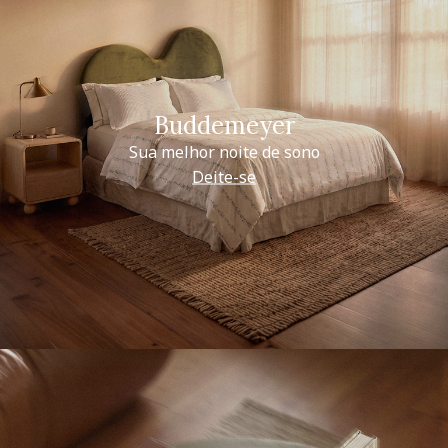
Buddemeyer
Sua melhor noite de sono
Deite-se