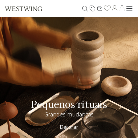
Pequenos rituais
Grandes mudanças
Decorar