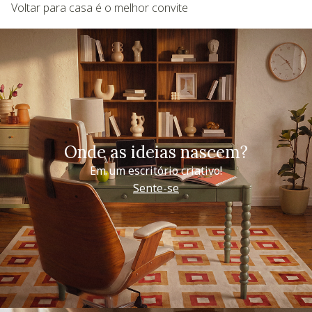
Voltar para casa é o melhor convite
Onde as ideias nascem?
Em um escritório criativo!
Sente-se