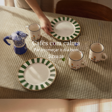
Cafés com calma
Para começar o dia bem
Sirva-se