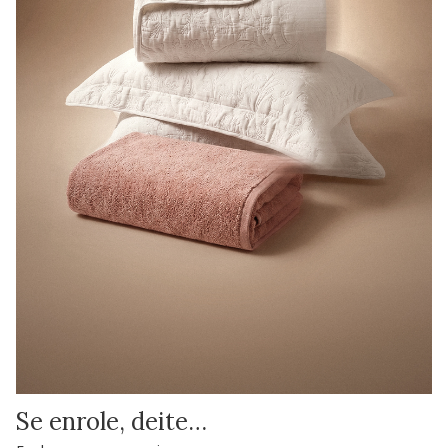
Se enrole, deite…