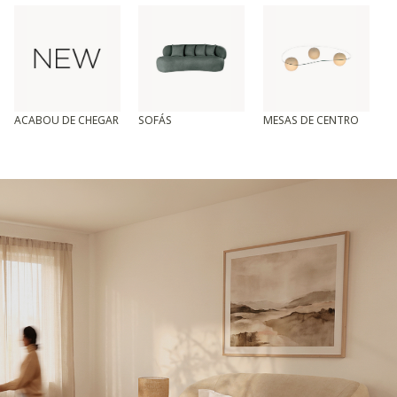
ACABOU DE CHEGAR
SOFÁS
MESAS DE CENTRO
T