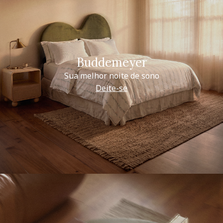
Buddemeyer
Sua melhor noite de sono
Deite-se