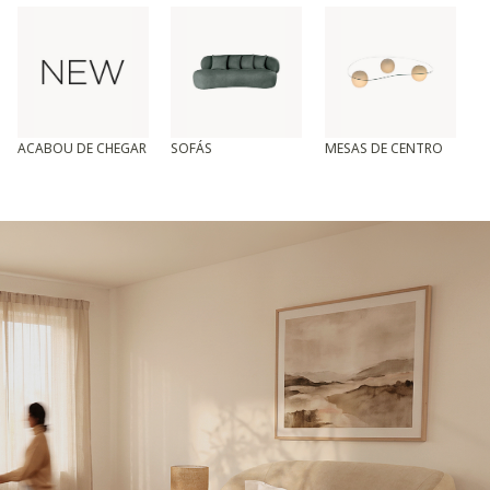
ACABOU DE CHEGAR
SOFÁS
MESAS DE CENTRO
T