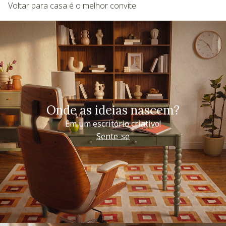
Voltar para casa é o melhor convite
Onde as ideias nascem?
Em um escritório criativo!
Sente-se