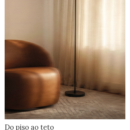
Do piso ao teto