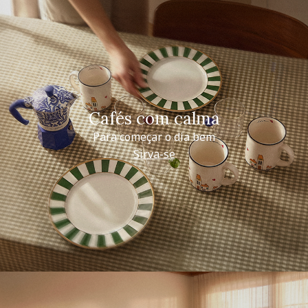
Cafés com calma
Para começar o dia bem
Sirva-se