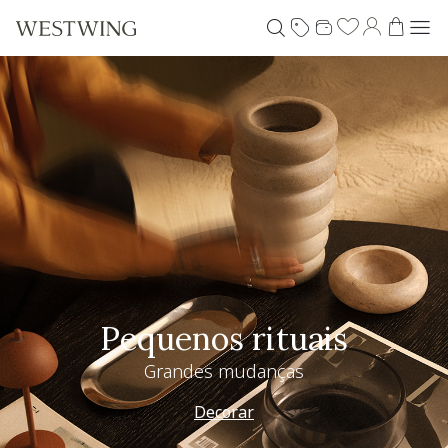
Pequenos rituais
Grandes mudanças
Decorar