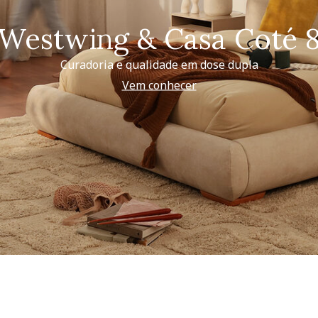
Westwing & Casa Coté 
Curadoria e qualidade em dose dupla
Vem conhecer