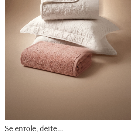
Se enrole, deite…