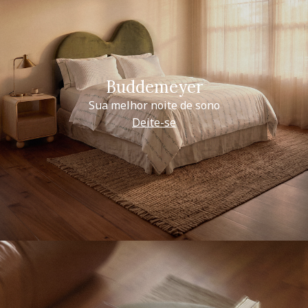
Buddemeyer
Sua melhor noite de sono
Deite-se