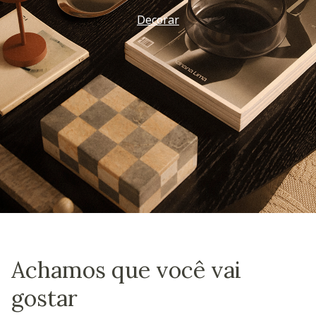
Vem ver
Achamos que você vai
gostar