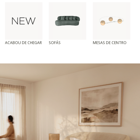
ACABOU DE CHEGAR
SOFÁS
MESAS DE CENTRO
T