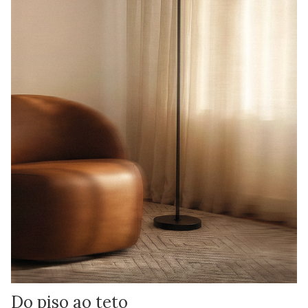
Do piso ao teto