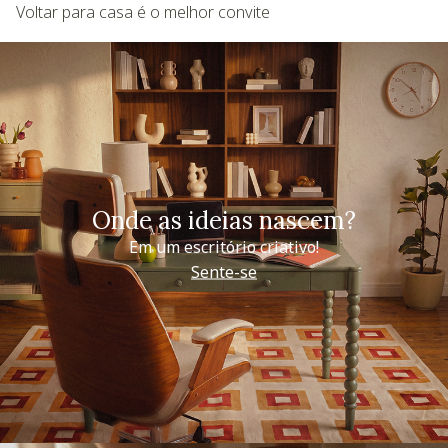
Voltar para casa é o melhor convite
Onde as ideias nascem?
Em um escritório criativo!
Sente-se