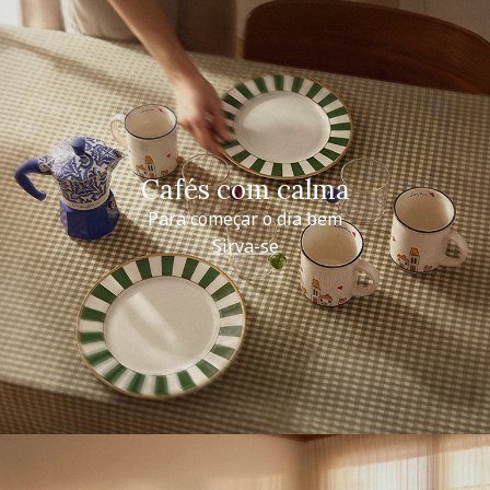
Cafés com calma
Para começar o dia bem
Sirva-se