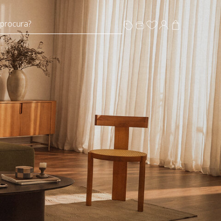
 procura?