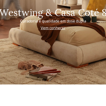
Westwing & Casa Coté 
Curadoria e qualidade em dose dupla
Vem conhecer