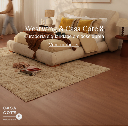
Westwing & Casa Coté 8
Curadoria e qualidade em dose dupla
Vem conhecer