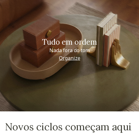
Tudo em ordem
Nada fora do tom
Organize
Novos ciclos começam aqui