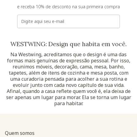
e receba 10% de desconto na sua primeira compra
E-mail
WESTWING: Design que habita em você.
Na Westwing, acreditamos que o design é uma das
formas mais genuínas de expressão pessoal. Por isso,
reunimos móveis, decoração, cama, mesa, banho,
tapetes, além de itens de cozinha e mesa posta, com
uma curadoria pensada para acolher a sua rotina e
evoluir junto com cada novo capítulo de sua vida.
Afinal, quando a casa reflete quem você é, ela deixa de
ser apenas um lugar para morar. Ela se torna um lugar
para habitar.
Quem somos