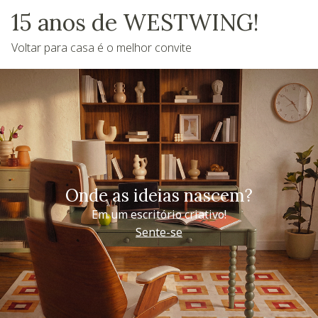
15 anos de WESTWING!
Voltar para casa é o melhor convite
Onde as ideias nascem?
Em um escritório criativo!
Sente-se