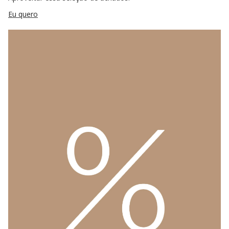
Eu quero