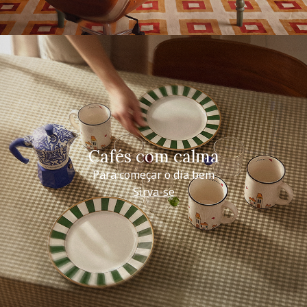
Cafés com calma
Para começar o dia bem
Sirva-se