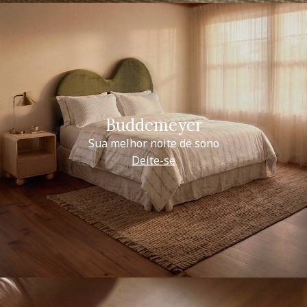
Buddemeyer
Sua melhor noite de sono
Deite-se