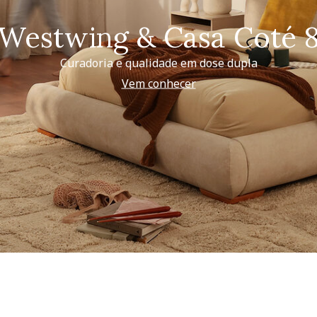
Westwing & Casa Coté 
Curadoria e qualidade em dose dupla
Vem conhecer