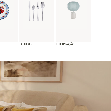
TALHERES
ILUMINAÇÃO
ALMOFADAS