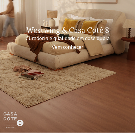
Westwing & Casa Coté 8
Curadoria e qualidade em dose dupla
Vem conhecer