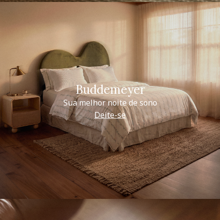
Buddemeyer
Sua melhor noite de sono
Deite-se