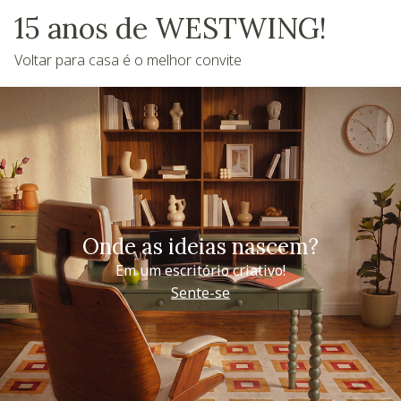
15 anos de WESTWING!
Voltar para casa é o melhor convite
Onde as ideias nascem?
Em um escritório criativo!
Sente-se