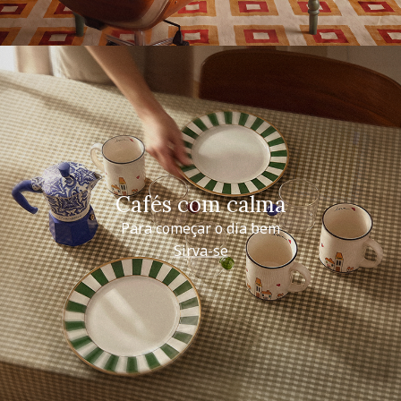
Cafés com calma
Para começar o dia bem
Sirva-se