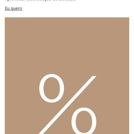
Eu quero