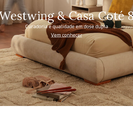
Westwing & Casa Coté 
Curadoria e qualidade em dose dupla
Vem conhecer