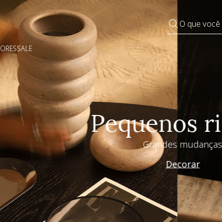
O que você
DORES
SALE
Pequenos rituais
Grandes mudanças
Decorar