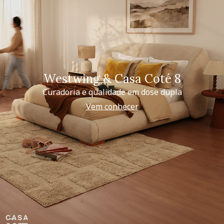
Westwing & Casa Coté 8
Curadoria e qualidade em dose dupla
Vem conhecer