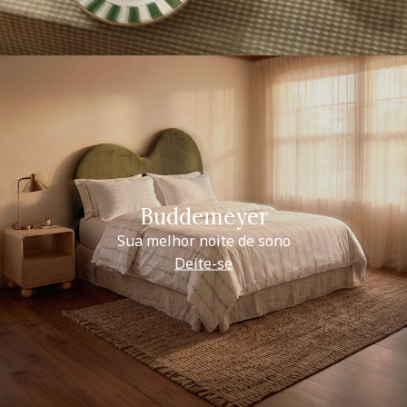
Buddemeyer
Sua melhor noite de sono
Deite-se