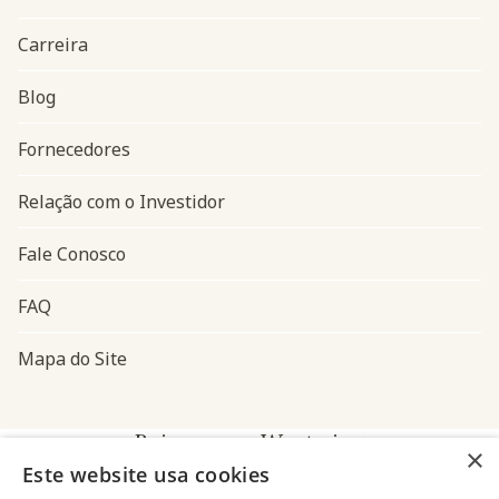
Carreira
Blog
Navegação do rodapé
Fornecedores
Relação com o Investidor
Fale Conosco
FAQ
Mapa do Site
Baixe o app Westwing
×
Este website usa cookies