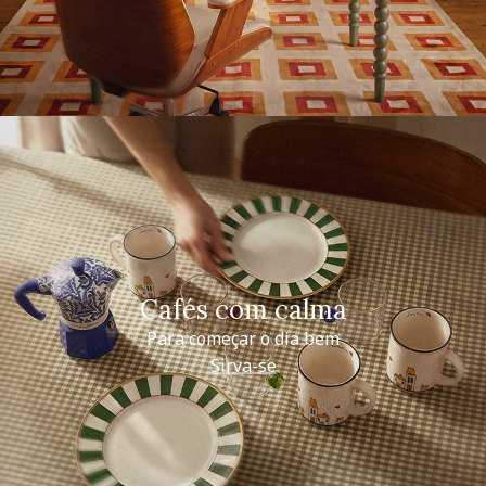
Cafés com calma
Para começar o dia bem
Sirva-se