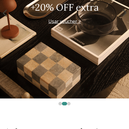
+20% OFF extra
Usar voucher >