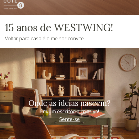
15 anos de WESTWING!
Voltar para casa é o melhor convite
Onde as ideias nascem?
Em um escritório criativo!
Sente-se