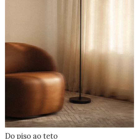
Do piso ao teto