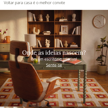
Voltar para casa é o melhor convite
Onde as ideias nascem?
Em um escritório criativo!
Sente-se