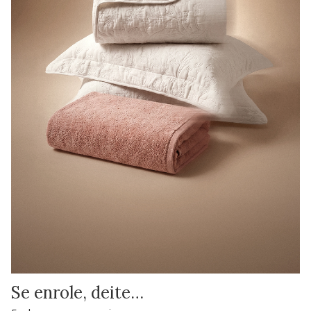
Se enrole, deite…