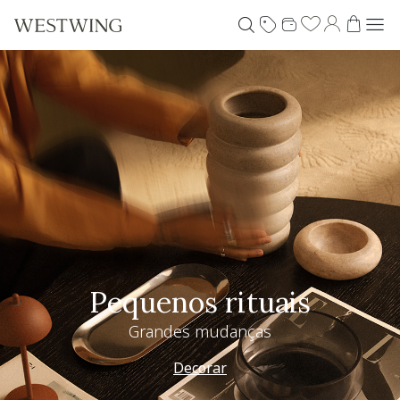
Pequenos rituais
Grandes mudanças
Decorar