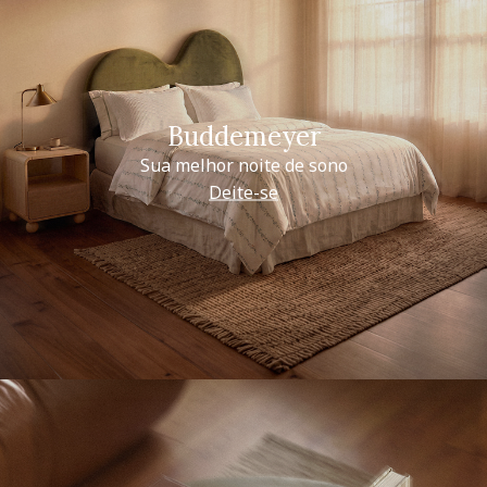
Buddemeyer
Sua melhor noite de sono
Deite-se