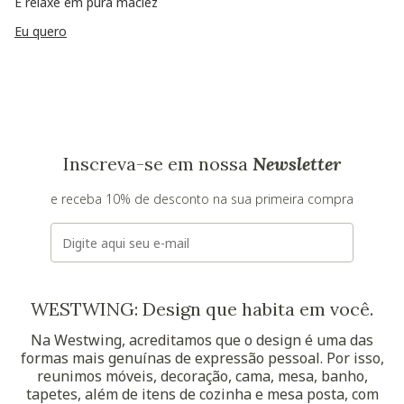
E relaxe em pura maciez
Eu quero
Inscreva-se em nossa
Newsletter
e receba 10% de desconto na sua primeira compra
E-mail
WESTWING: Design que habita em você.
Na Westwing, acreditamos que o design é uma das
formas mais genuínas de expressão pessoal. Por isso,
reunimos móveis, decoração, cama, mesa, banho,
tapetes, além de itens de cozinha e mesa posta, com