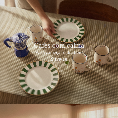
Cafés com calma
Para começar o dia bem
Sirva-se