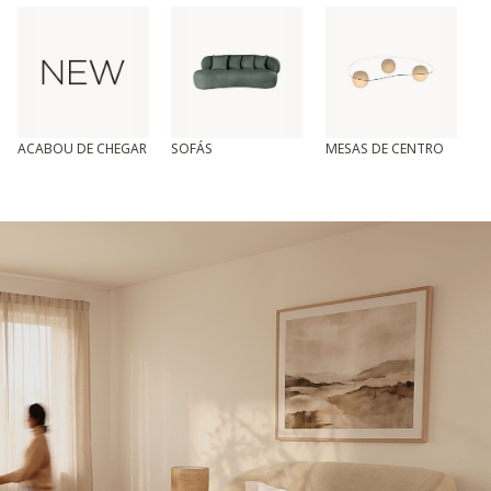
ACABOU DE CHEGAR
SOFÁS
MESAS DE CENTRO
T