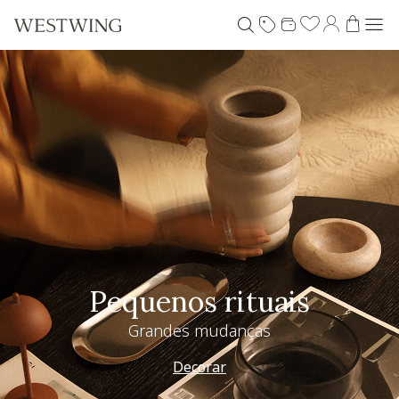
Pequenos rituais
Grandes mudanças
Decorar