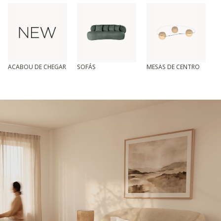
ACABOU DE CHEGAR
SOFÁS
MESAS DE CENTRO
T