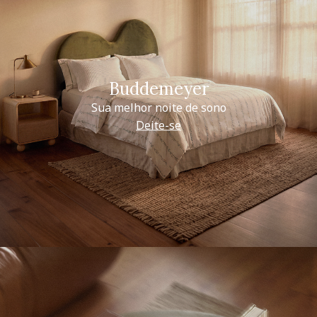
Buddemeyer
Sua melhor noite de sono
Deite-se