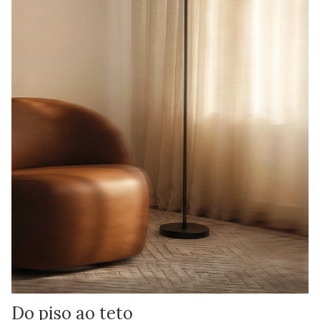
Do piso ao teto