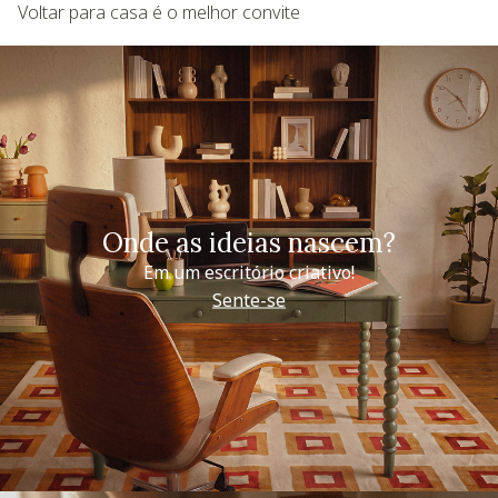
Voltar para casa é o melhor convite
Onde as ideias nascem?
Em um escritório criativo!
Sente-se