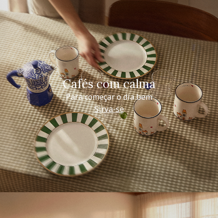
Cafés com calma
Para começar o dia bem
Sirva-se