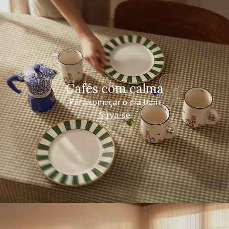
Cafés com calma
Para começar o dia bem
Sirva-se