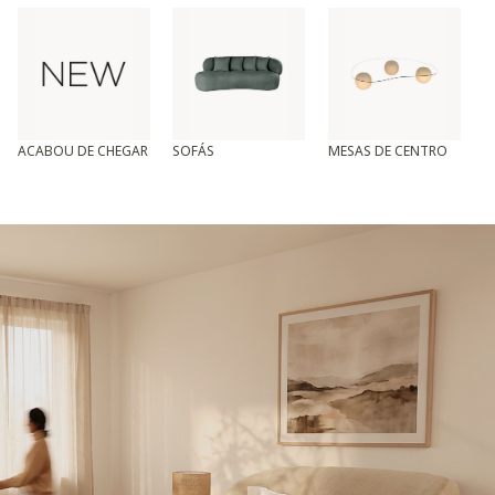
ACABOU DE CHEGAR
SOFÁS
MESAS DE CENTRO
T