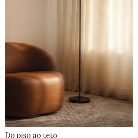
Do piso ao teto