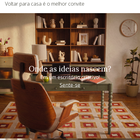
Voltar para casa é o melhor convite
Onde as ideias nascem?
Em um escritório criativo!
Sente-se