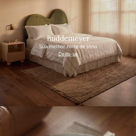
Buddemeyer
Sua melhor noite de sono
Deite-se