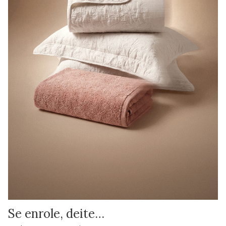
Se enrole, deite…