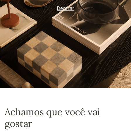
Decorar
Achamos que você vai
gostar