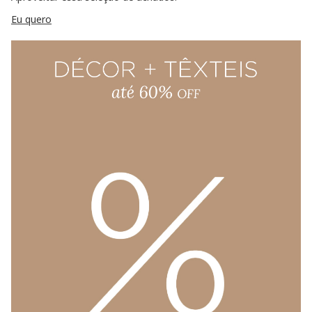
Eu quero