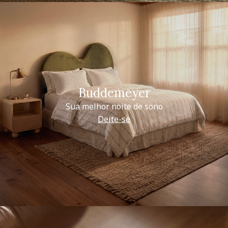
Buddemeyer
Sua melhor noite de sono
Deite-se