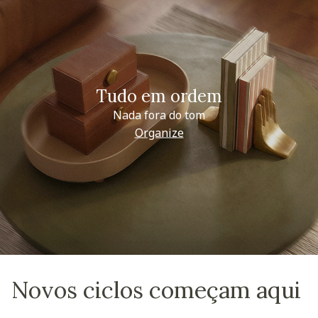
Tudo em ordem
Nada fora do tom
Organize
Novos ciclos começam aqui