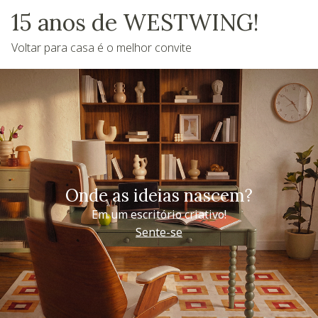
15 anos de WESTWING!
Voltar para casa é o melhor convite
Onde as ideias nascem?
Em um escritório criativo!
Sente-se