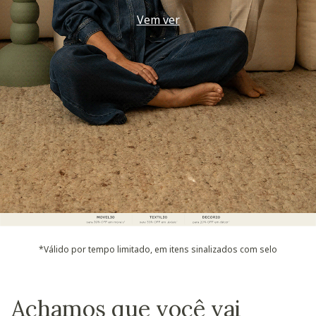
Use seu voucher
*Válido por tempo limitado, em itens sinalizados com selo
Achamos que você vai