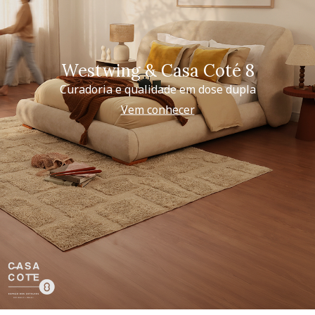
Westwing & Casa Coté 8
Curadoria e qualidade em dose dupla
Vem conhecer