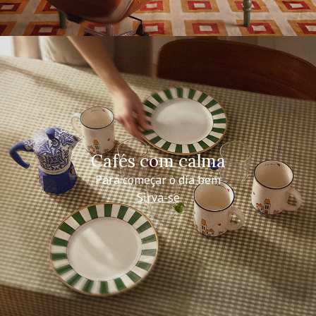
Cafés com calma
Para começar o dia bem
Sirva-se