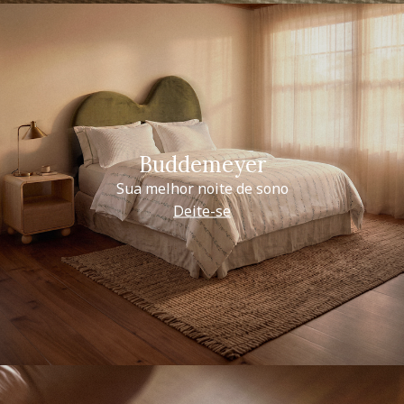
Buddemeyer
Sua melhor noite de sono
Deite-se