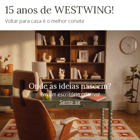
15 anos de WESTWING!
Voltar para casa é o melhor convite
Onde as ideias nascem?
Em um escritório criativo!
Sente-se