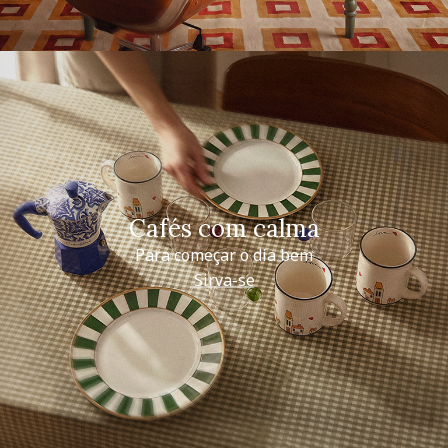
Cafés com calma
Para começar o dia bem
Sirva-se