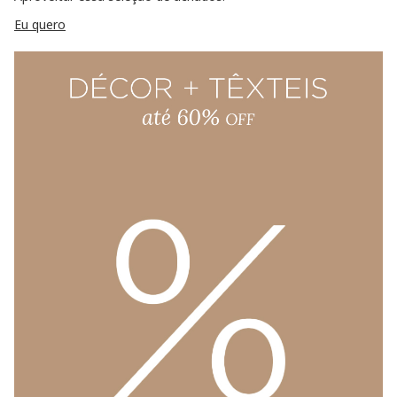
Eu quero