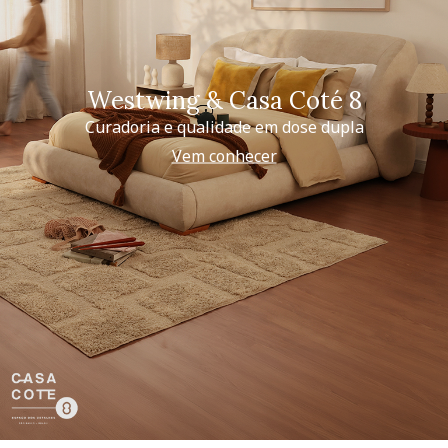
Westwing & Casa Coté 8
Curadoria e qualidade em dose dupla
Vem conhecer