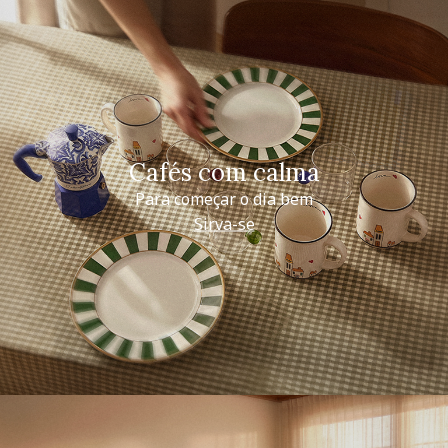
Cafés com calma
Para começar o dia bem
Sirva-se