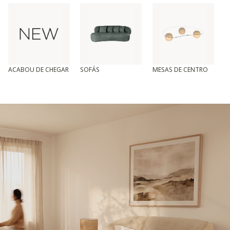
ACABOU DE CHEGAR
SOFÁS
MESAS DE CENTRO
T