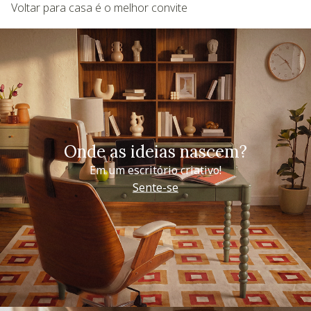
Voltar para casa é o melhor convite
Onde as ideias nascem?
Em um escritório criativo!
Sente-se