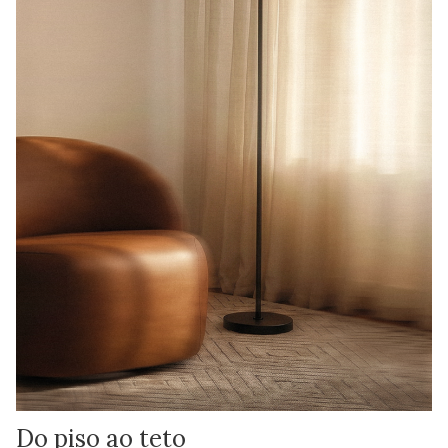
Do piso ao teto