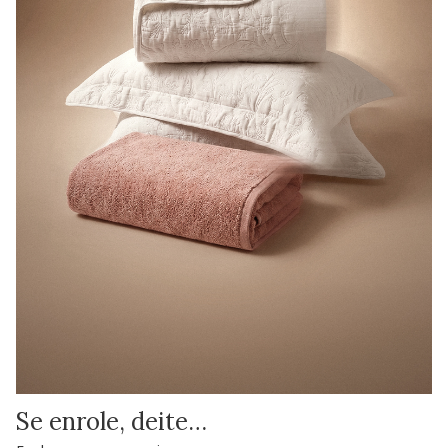
Se enrole, deite…