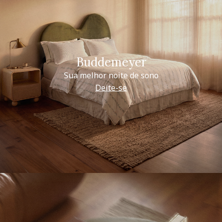
Buddemeyer
Sua melhor noite de sono
Deite-se