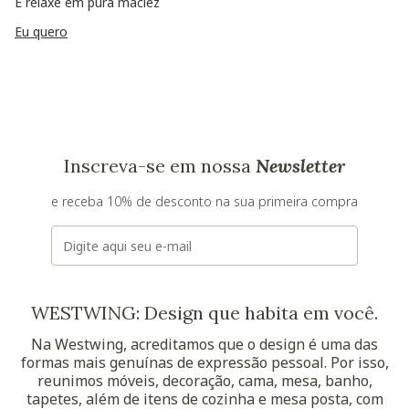
E relaxe em pura maciez
Eu quero
Inscreva-se em nossa
Newsletter
e receba 10% de desconto na sua primeira compra
E-mail
WESTWING: Design que habita em você.
Na Westwing, acreditamos que o design é uma das
formas mais genuínas de expressão pessoal. Por isso,
reunimos móveis, decoração, cama, mesa, banho,
tapetes, além de itens de cozinha e mesa posta, com