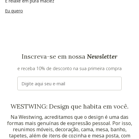
E relaxe em pura maciez
Eu quero
Inscreva-se em nossa
Newsletter
e receba 10% de desconto na sua primeira compra
E-mail
WESTWING: Design que habita em você.
Na Westwing, acreditamos que o design é uma das
formas mais genuínas de expressão pessoal. Por isso,
reunimos móveis, decoração, cama, mesa, banho,
tapetes, além de itens de cozinha e mesa posta, com