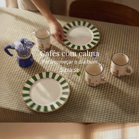
Cafés com calma
Para começar o dia bem
Sirva-se