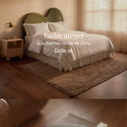
Buddemeyer
Sua melhor noite de sono
Deite-se