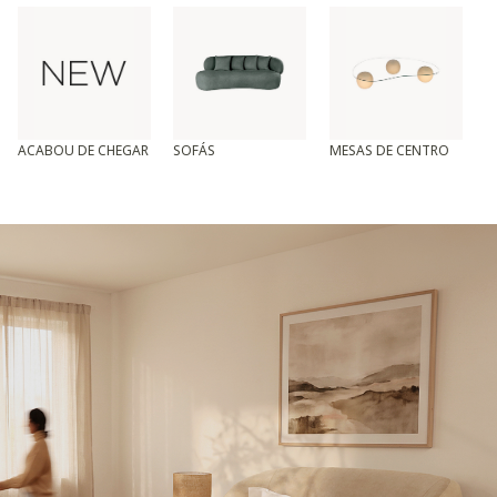
ACABOU DE CHEGAR
SOFÁS
MESAS DE CENTRO
T