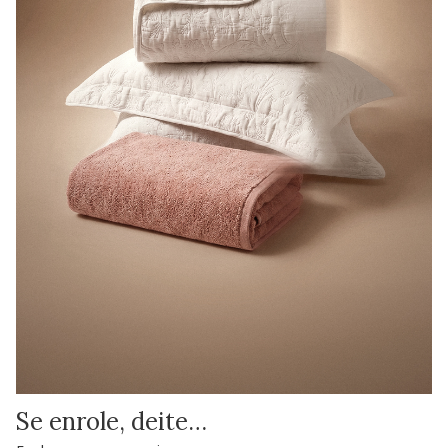
Se enrole, deite…