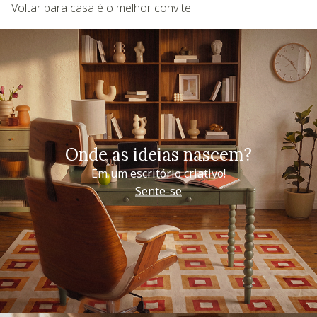
Voltar para casa é o melhor convite
Onde as ideias nascem?
Em um escritório criativo!
Sente-se