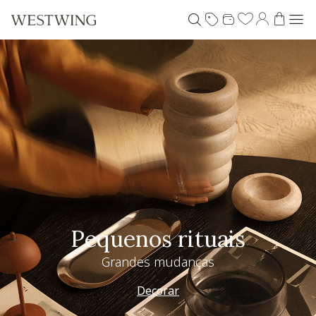
Pequenos rituais
Grandes mudanças
Decorar