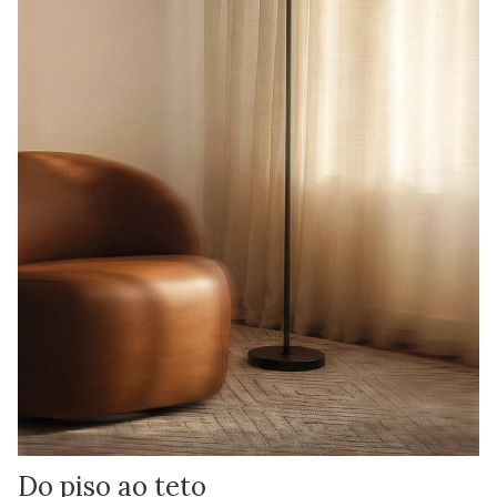
Do piso ao teto