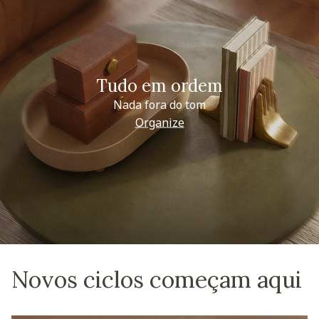
Tudo em ordem
Nada fora do tom
Organize
Novos ciclos começam aqui