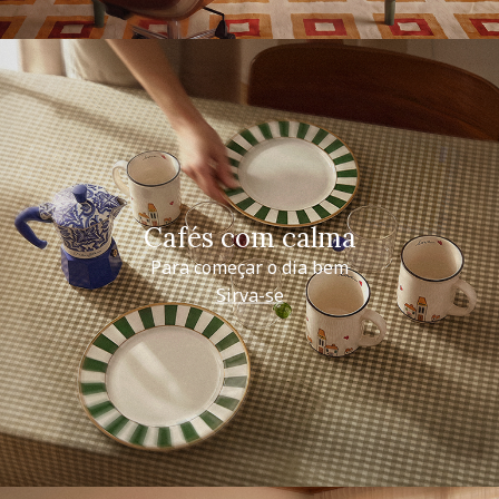
Cafés com calma
Para começar o dia bem
Sirva-se