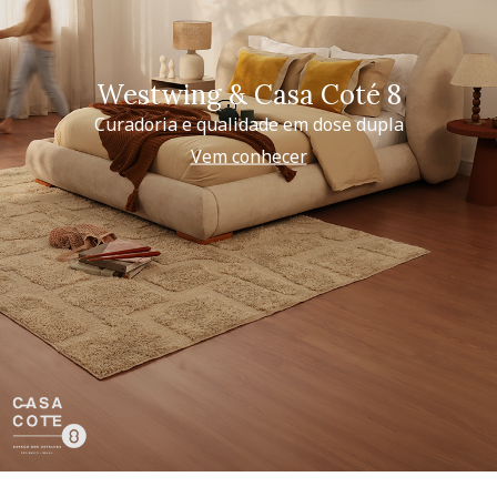
Westwing & Casa Coté 8
Curadoria e qualidade em dose dupla
Vem conhecer