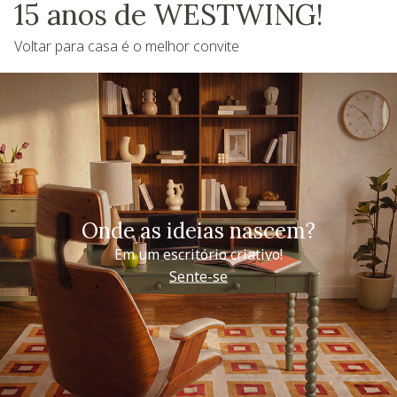
15 anos de WESTWING!
Voltar para casa é o melhor convite
Onde as ideias nascem?
Em um escritório criativo!
Sente-se