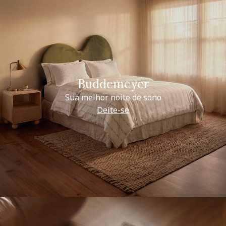
Buddemeyer
Sua melhor noite de sono
Deite-se