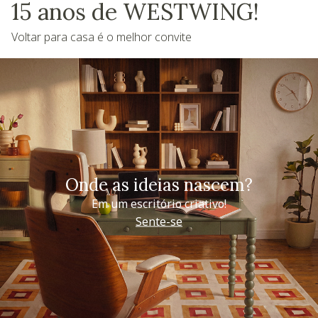
15 anos de WESTWING!
Voltar para casa é o melhor convite
Onde as ideias nascem?
Em um escritório criativo!
Sente-se