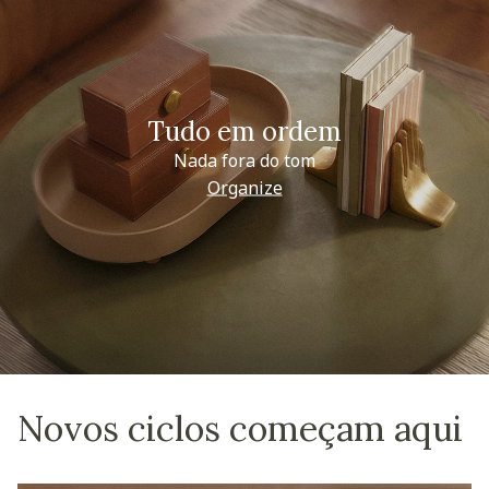
Tudo em ordem
Nada fora do tom
Organize
Novos ciclos começam aqui