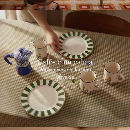
Cafés com calma
Para começar o dia bem
Sirva-se