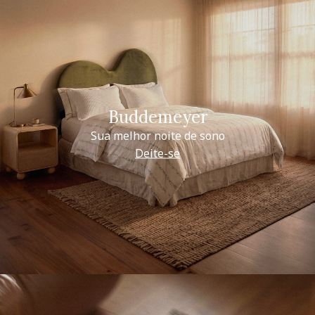
Buddemeyer
Sua melhor noite de sono
Deite-se