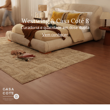
Westwing & Casa Coté 8
Curadoria e qualidade em dose dupla
Vem conhecer