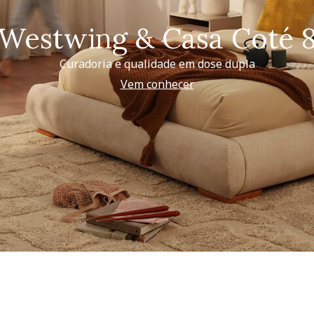
Westwing & Casa Coté 
Curadoria e qualidade em dose dupla
Vem conhecer