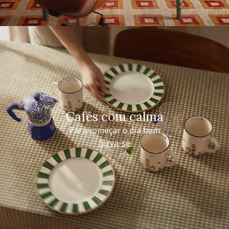
Cafés com calma
Para começar o dia bem
Sirva-se