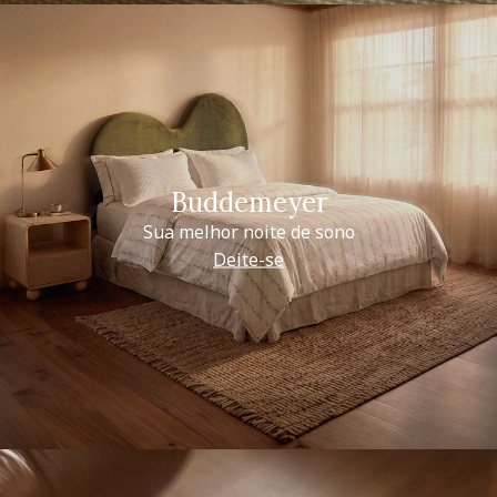
Buddemeyer
Sua melhor noite de sono
Deite-se