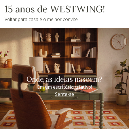
15 anos de WESTWING!
Voltar para casa é o melhor convite
Onde as ideias nascem?
Em um escritório criativo!
Sente-se