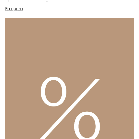
Eu quero