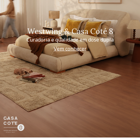
Westwing & Casa Coté 8
Curadoria e qualidade em dose dupla
Vem conhecer