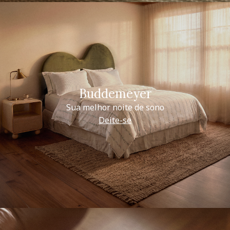
Buddemeyer
Sua melhor noite de sono
Deite-se