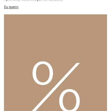
Eu quero