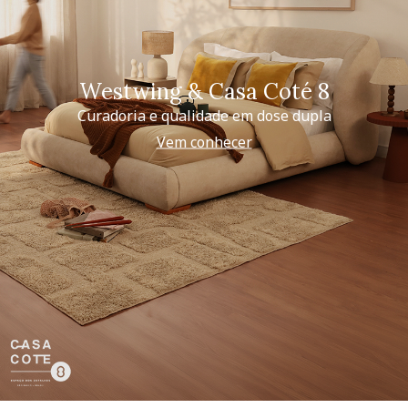
Westwing & Casa Coté 8
Curadoria e qualidade em dose dupla
Vem conhecer