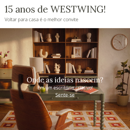
15 anos de WESTWING!
Voltar para casa é o melhor convite
Onde as ideias nascem?
Em um escritório criativo!
Sente-se