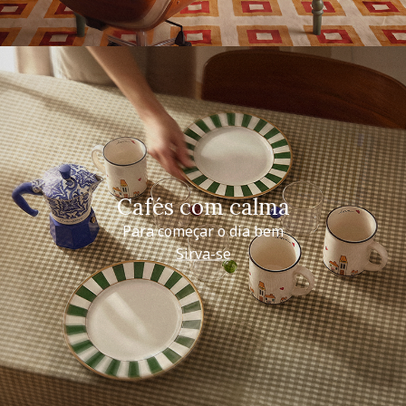
Cafés com calma
Para começar o dia bem
Sirva-se