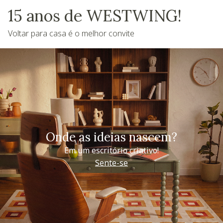
15 anos de WESTWING!
Voltar para casa é o melhor convite
Onde as ideias nascem?
Em um escritório criativo!
Sente-se