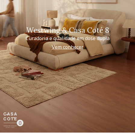
Westwing & Casa Coté 8
Curadoria e qualidade em dose dupla
Vem conhecer