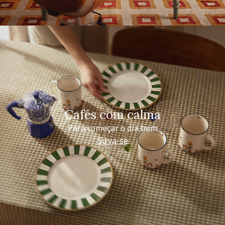
Cafés com calma
Para começar o dia bem
Sirva-se