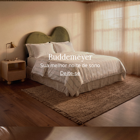
Buddemeyer
Sua melhor noite de sono
Deite-se