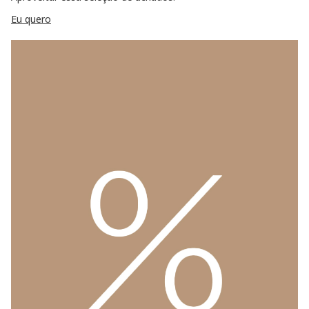
Eu quero