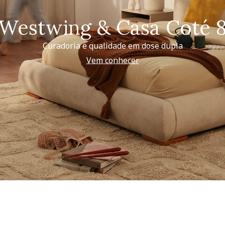
Westwing & Casa Coté 
Curadoria e qualidade em dose dupla
Vem conhecer